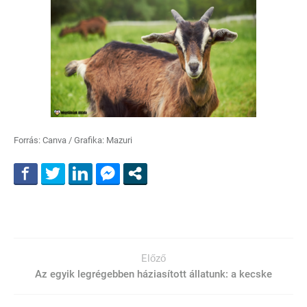
Forrás: Canva / Grafika: Mazuri
Előző
Az egyik legrégebben háziasított állatunk: a kecske