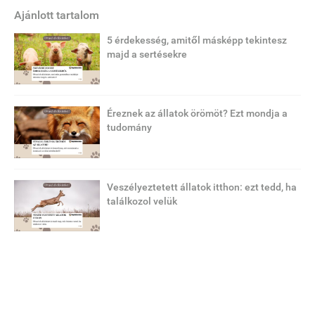
Ajánlott tartalom
5 érdekesség, amitől másképp tekintesz
majd a sertésekre
Éreznek az állatok örömöt? Ezt mondja a
tudomány
Veszélyeztetett állatok itthon: ezt tedd, ha
találkozol velük