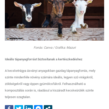
Forrás: Canva / Grafika: Mazuri
Ideális tápanyagforrást biztosítanak a kertészkedéshez
A kecsketrágya ásványi anyagokban gazdag tápanyagforrás, mely
szinte mindenféle növény számára ideális, legyen szó virágokról,
zöldségekről vagy éppen gyümölcsfákról. Felhasználható a
komposztálás során is, ráadásul a kiszáradt kecskeürülék szinte
teljesen szagtalan.