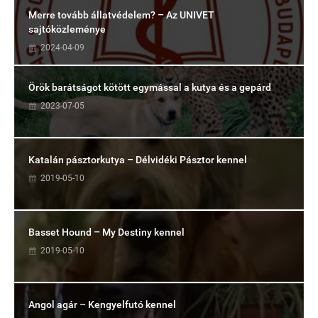
Merre tovább állatvédelem? – Az UNIVET
sajtóközleménye
2024-04-09
Örök barátságot kötött egymással a kutya és a gepárd
2023-07-05
Katalán pásztorkutya – Délvidéki Pásztor kennel
2019-05-10
Basset Hound – My Destiny kennel
2019-05-10
Angol agár – Kengyelfutó kennel