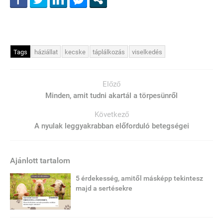
Tags
háziállat
kecske
táplálkozás
viselkedés
Előző
Minden, amit tudni akartál a törpesünről
Következő
A nyulak leggyakrabban előforduló betegségei
Ajánlott tartalom
5 érdekesség, amitől másképp tekintesz
majd a sertésekre