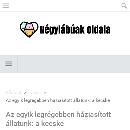
Főoldal
>
News
>
Az egyik legrégebben háziasított állatunk: a kecske
Az egyik legrégebben háziasított
állatunk: a kecske