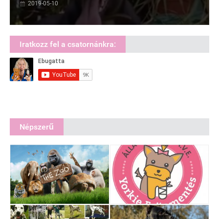
2019-05-10
Iratkozz fel a csatornánkra:
Népszerű