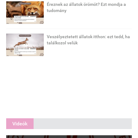
Éreznek az állatok örömöt? Ezt mondja a
tudomány
Veszélyeztetett állatok itthon: ezt tedd, ha
találkozol velük
Videók