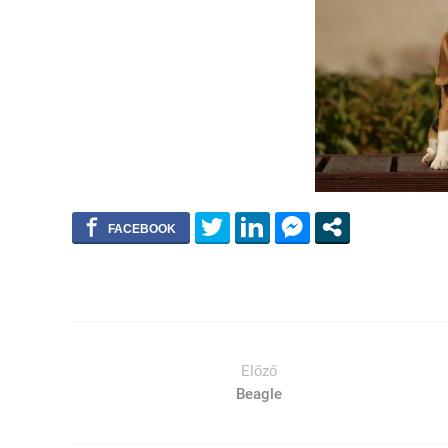
Előző
Beagle