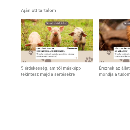
Ajánlott tartalom
5 érdekesség, amitől másképp
Éreznek az álla
tekintesz majd a sertésekre
mondja a tudo