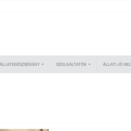
ÁLLATEGÉSZSÉGÜGY
SZOLGÁLTATÓK
ÁLLATI JÓ HE