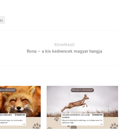
áz
Következő
Rona – a kis kedvencek magyar hangja