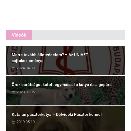
Videók
Merre tovább állatvédelem? – Az UNIVET
sajtóközleménye
2024-04-09
Örök barátságot kötött egymással a kutya és a gepárd
2023-07-05
Katalán pásztorkutya – Délvidéki Pásztor kennel
2019-05-10