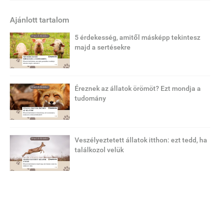
Ajánlott tartalom
5 érdekesség, amitől másképp tekintesz
majd a sertésekre
Éreznek az állatok örömöt? Ezt mondja a
tudomány
Veszélyeztetett állatok itthon: ezt tedd, ha
találkozol velük