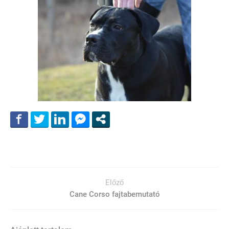
Előző
Cane Corso fajtabemutató