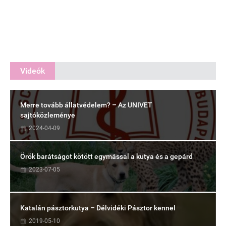
Videók
Merre tovább állatvédelem? – Az UNIVET
sajtóközleménye
2024-04-09
Örök barátságot kötött egymással a kutya és a gepárd
2023-07-05
Katalán pásztorkutya – Délvidéki Pásztor kennel
2019-05-10