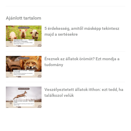
Ajánlott tartalom
5 érdekesség, amitől másképp tekintesz
majd a sertésekre
Éreznek az állatok örömöt? Ezt mondja a
tudomány
Veszélyeztetett állatok itthon: ezt tedd, ha
találkozol velük