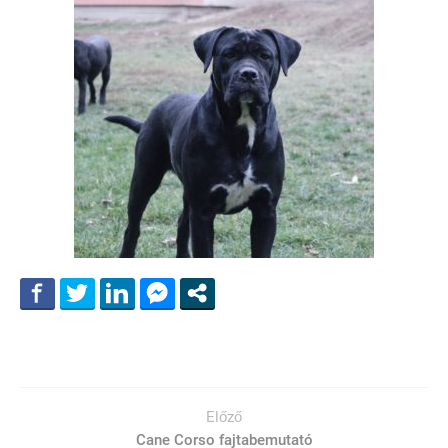
Előző
Cane Corso fajtabemutató