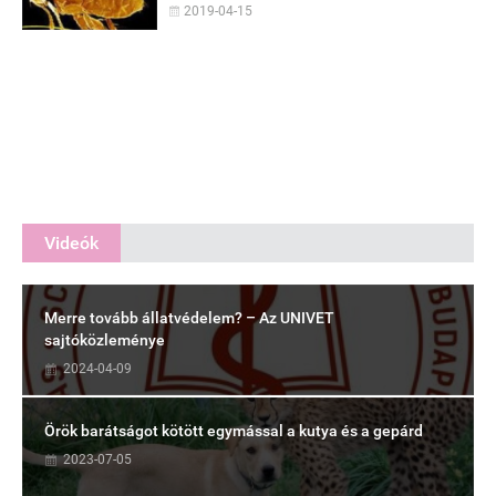
2019-04-15
Videók
Merre tovább állatvédelem? – Az UNIVET
sajtóközleménye
2024-04-09
Örök barátságot kötött egymással a kutya és a gepárd
2023-07-05