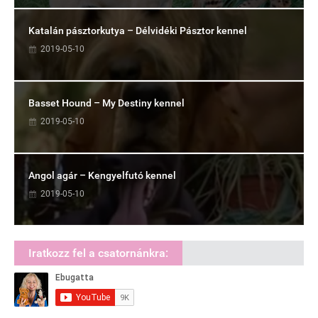
Katalán pásztorkutya – Délvidéki Pásztor kennel
2019-05-10
Basset Hound – My Destiny kennel
2019-05-10
Angol agár – Kengyelfutó kennel
2019-05-10
Iratkozz fel a csatornánkra: