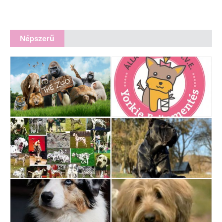
Népszerű