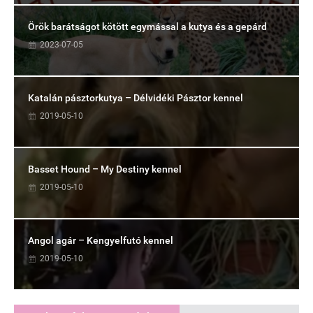
Örök barátságot kötött egymással a kutya és a gepárd
2023-07-05
Katalán pásztorkutya – Délvidéki Pásztor kennel
2019-05-10
Basset Hound – My Destiny kennel
2019-05-10
Angol agár – Kengyelfutó kennel
2019-05-10