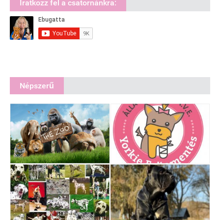
Iratkozz fel a csatornánkra:
Népszerű