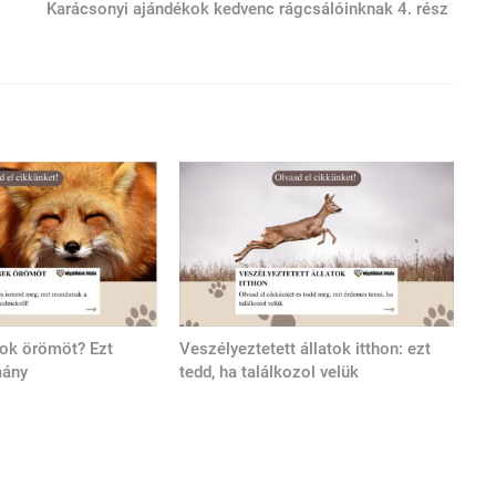
Karácsonyi ajándékok kedvenc rágcsálóinknak 4. rész
tok örömöt? Ezt
Veszélyeztetett állatok itthon: ezt
mány
tedd, ha találkozol velük