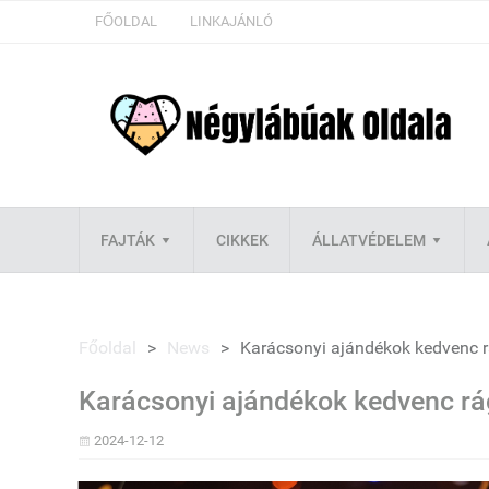
FŐOLDAL
LINKAJÁNLÓ
FAJTÁK
CIKKEK
ÁLLATVÉDELEM
Főoldal
>
News
>
Karácsonyi ajándékok kedvenc r
Karácsonyi ajándékok kedvenc rá
2024-12-12