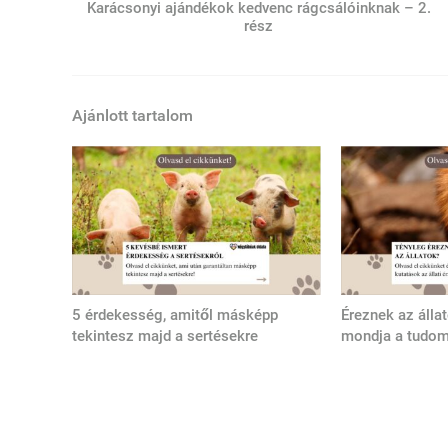
Karácsonyi ajándékok kedvenc rágcsálóinknak – 2.
rész
Ajánlott tartalom
5 érdekesség, amitől másképp
Éreznek az álla
tekintesz majd a sertésekre
mondja a tudo