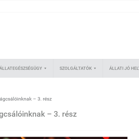
ÁLLATEGÉSZSÉGÜGY
SZOLGÁLTATÓK
ÁLLATI JÓ HE
ágcsálóinknak – 3. rész
gcsálóinknak – 3. rész