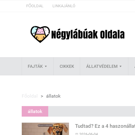
FŐOLDAL
LINKAJÁNLÓ
FAJTÁK
CIKKEK
ÁLLATVÉDELEM
Főoldal
>
állatok
állatok
Tudtad? Ez a 4 haszonállat
2026-06-04