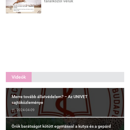
találkozol velük
Videók
Merre tovább állatvédelem? – Az UNIVET
sajtóközleménye
2024-04-09
Örök barátságot kötött egymással a kutya és a gepárd