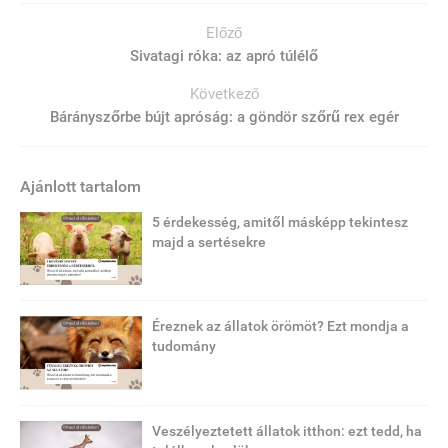
Előző
Sivatagi róka: az apró túlélő
Következő
Bárányszőrbe bújt apróság: a göndör szőrű rex egér
Ajánlott tartalom
5 érdekesség, amitől másképp tekintesz
majd a sertésekre
Éreznek az állatok örömöt? Ezt mondja a
tudomány
Veszélyeztetett állatok itthon: ezt tedd, ha