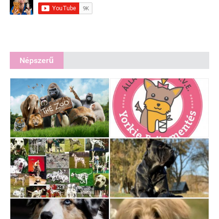
Népszerű