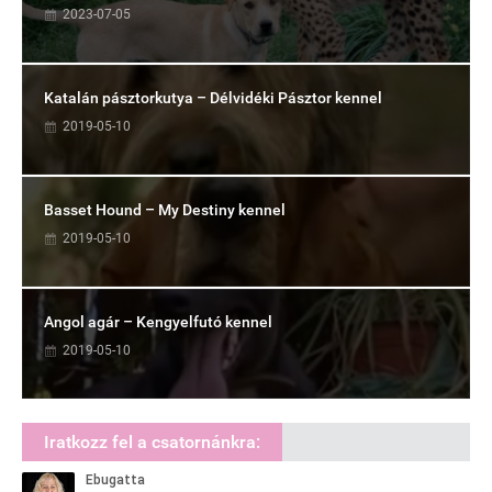
2023-07-05
Katalán pásztorkutya – Délvidéki Pásztor kennel
2019-05-10
Basset Hound – My Destiny kennel
2019-05-10
Angol agár – Kengyelfutó kennel
2019-05-10
Iratkozz fel a csatornánkra: