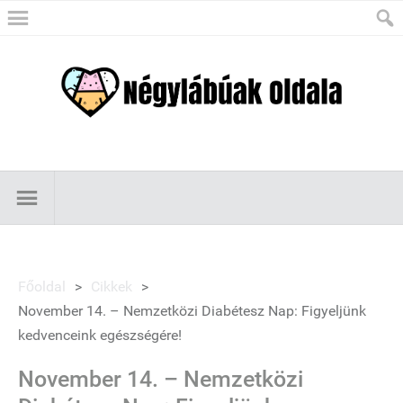
Főoldal
>
Cikkek
>
November 14. – Nemzetközi Diabétesz Nap: Figyeljünk
kedvenceink egészségére!
November 14. – Nemzetközi