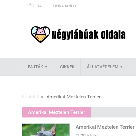
FŐOLDAL
LINKAJÁNLÓ
FAJTÁK
CIKKEK
ÁLLATVÉDELEM
Főoldal
>
Amerikai Meztelen Terrier
Amerikai Meztelen Terrier
Amerikai Meztelen Terrier
2017-10-26