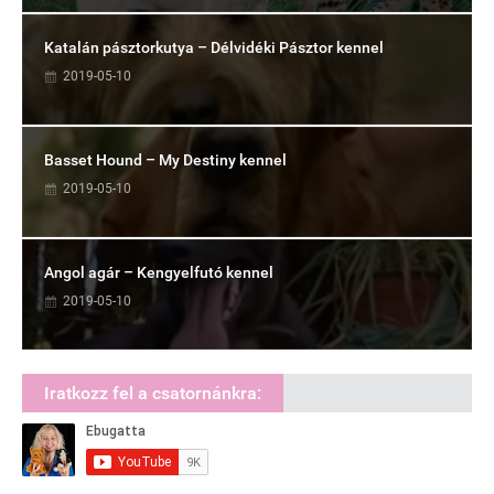
Katalán pásztorkutya – Délvidéki Pásztor kennel
2019-05-10
Basset Hound – My Destiny kennel
2019-05-10
Angol agár – Kengyelfutó kennel
2019-05-10
Iratkozz fel a csatornánkra: