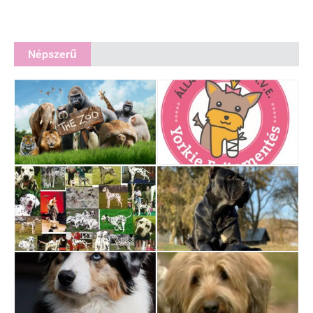
Népszerű