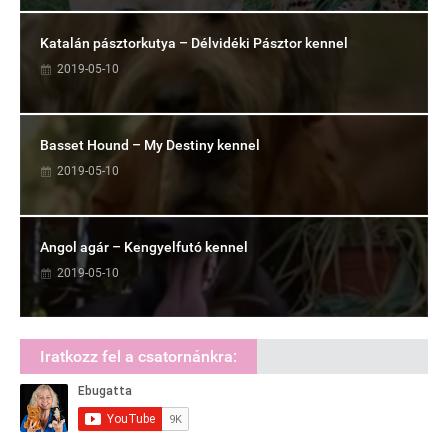
Katalán pásztorkutya – Délvidéki Pásztor kennel
2019-05-10
Basset Hound – My Destiny kennel
2019-05-10
Angol agár – Kengyelfutó kennel
2019-05-10
Iratkozz fel a csatornánkra: