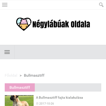
Főoldal
>
Bullmasztiff
Bullmasztiff
A Bullmasztiff fajta kialakulása
2017-10-26