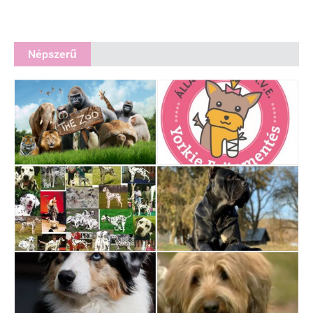
Népszerű