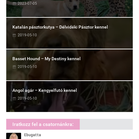
2023-07-05
Katalán pásztorkutya – Délvidéki Pásztor kennel
2019-05-10
Basset Hound – My Destiny kennel
2019-05-10
Angol agár – Kengyelfutó kennel
2019-05-10
Iratkozz fel a csatornánkra: