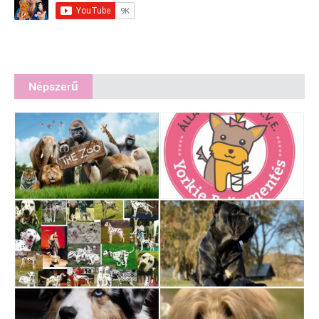
Népszerű