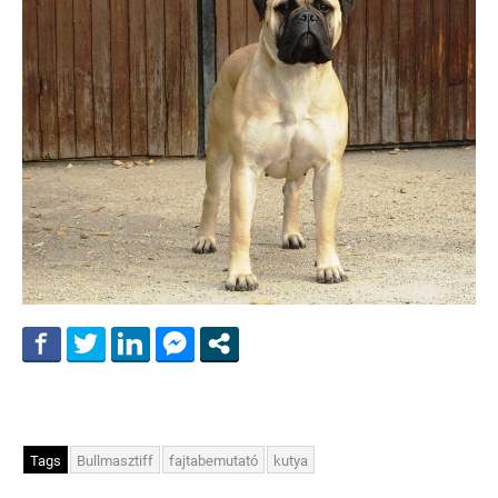
Tags
Bullmasztiff
fajtabemutató
kutya