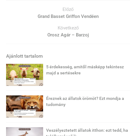
Előző
Grand Basset Griffon Vendéen
Következő
Orosz Agár – Barzoj
Ajánlott tartalom
5 érdekesség, amitől másképp tekintesz
majd a sertésekre
Éreznek az állatok örömöt? Ezt mondja a
tudomány
Veszélyeztetett állatok itthon: ezt tedd, ha