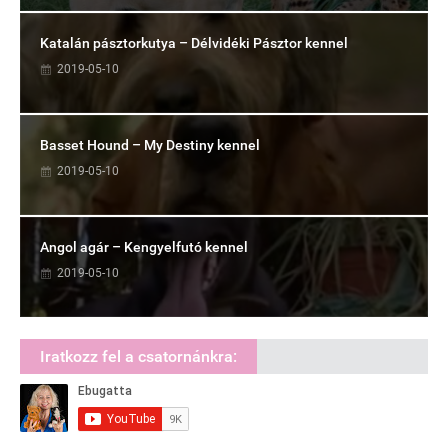
Katalán pásztorkutya – Délvidéki Pásztor kennel
2019-05-10
Basset Hound – My Destiny kennel
2019-05-10
Angol agár – Kengyelfutó kennel
2019-05-10
Iratkozz fel a csatornánkra: