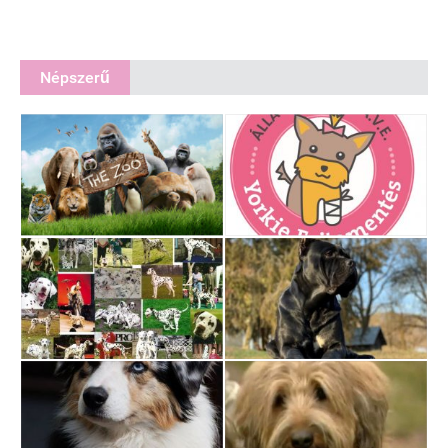
Népszerű