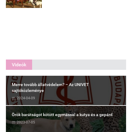
Videók
Merre tovább állatvédelem? – Az UNIVET
sajtóközleménye
2024-04-09
Örök barátságot kötött egymással a kutya és a gepárd
2023-07-05