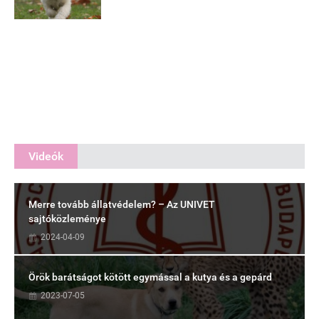
Videók
Merre tovább állatvédelem? – Az UNIVET
sajtóközleménye
2024-04-09
Örök barátságot kötött egymással a kutya és a gepárd
2023-07-05