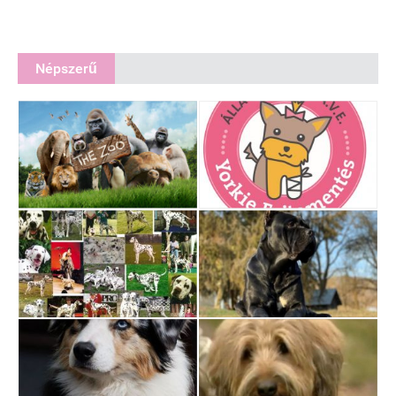
Népszerű