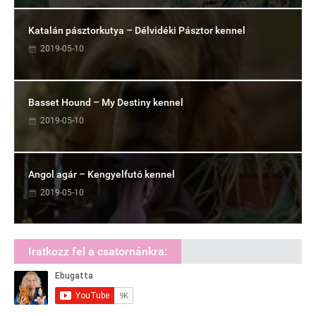
Katalán pásztorkutya – Délvidéki Pásztor kennel
2019-05-10
Basset Hound – My Destiny kennel
2019-05-10
Angol agár – Kengyelfutó kennel
2019-05-10
Iratkozz fel a csatornánkra: