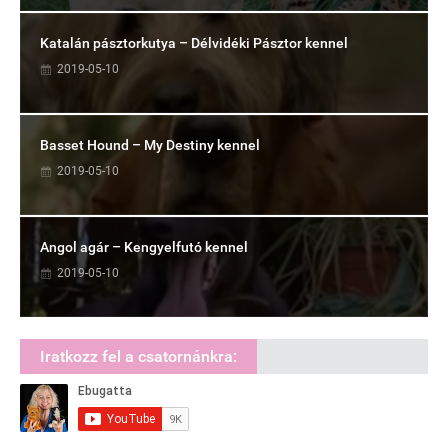
Katalán pásztorkutya – Délvidéki Pásztor kennel
2019-05-10
Basset Hound – My Destiny kennel
2019-05-10
Angol agár – Kengyelfutó kennel
2019-05-10
Iratkozz fel a csatornánkra: