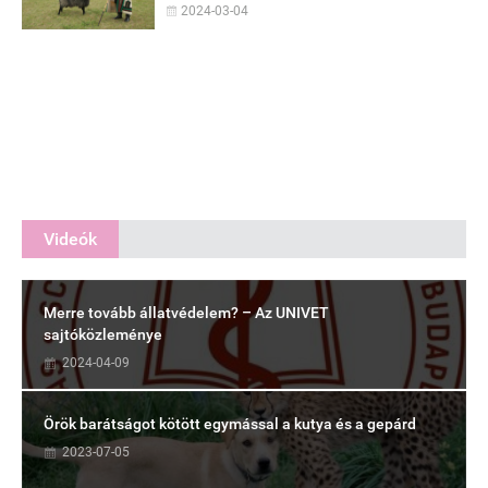
2024-03-04
Videók
Merre tovább állatvédelem? – Az UNIVET
sajtóközleménye
2024-04-09
Örök barátságot kötött egymással a kutya és a gepárd
2023-07-05