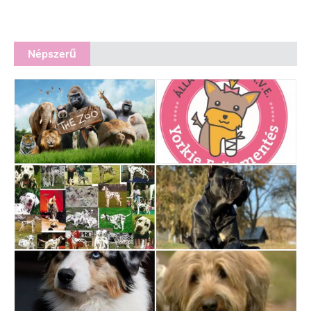
Népszerű