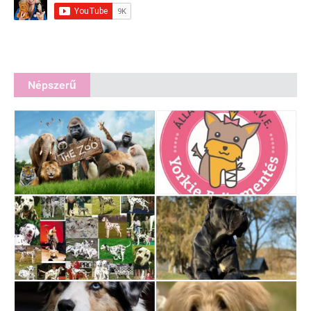
Népszerű