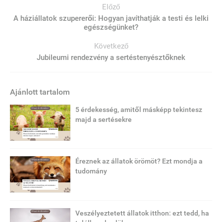
Előző
A háziállatok szupererői: Hogyan javíthatják a testi és lelki
egészségünket?
Következő
Jubileumi rendezvény a sertéstenyésztőknek
Ajánlott tartalom
5 érdekesség, amitől másképp tekintesz
majd a sertésekre
Éreznek az állatok örömöt? Ezt mondja a
tudomány
Veszélyeztetett állatok itthon: ezt tedd, ha