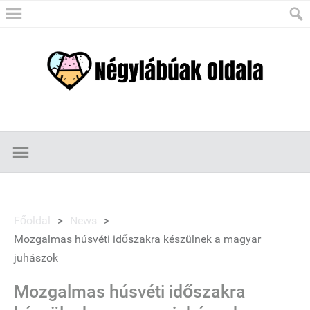
Főoldal
>
News
>
Mozgalmas húsvéti időszakra készülnek a magyar
juhászok
Mozgalmas húsvéti időszakra