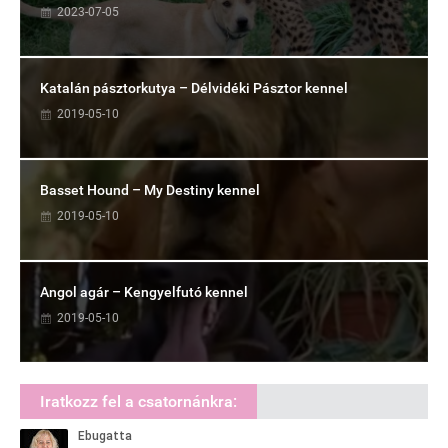
2023-07-05
Katalán pásztorkutya – Délvidéki Pásztor kennel
2019-05-10
Basset Hound – My Destiny kennel
2019-05-10
Angol agár – Kengyelfutó kennel
2019-05-10
Iratkozz fel a csatornánkra: