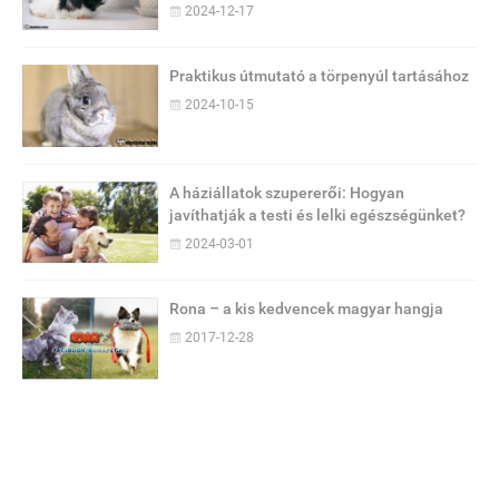
2024-12-17
Praktikus útmutató a törpenyúl tartásához
2024-10-15
A háziállatok szupererői: Hogyan
javíthatják a testi és lelki egészségünket?
2024-03-01
Rona – a kis kedvencek magyar hangja
2017-12-28