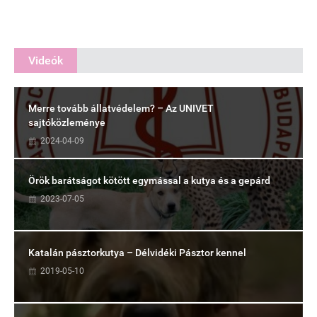
Videók
Merre tovább állatvédelem? – Az UNIVET
sajtóközleménye
2024-04-09
Örök barátságot kötött egymással a kutya és a gepárd
2023-07-05
Katalán pásztorkutya – Délvidéki Pásztor kennel
2019-05-10