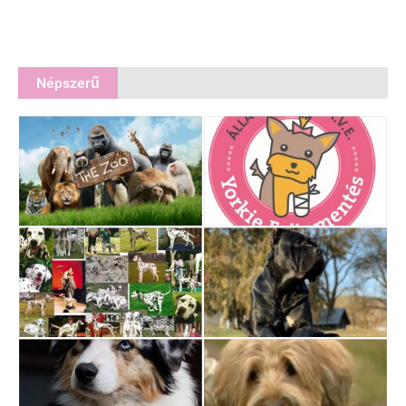
Népszerű