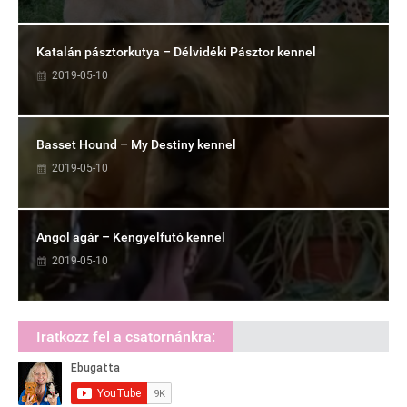
Katalán pásztorkutya – Délvidéki Pásztor kennel
2019-05-10
Basset Hound – My Destiny kennel
2019-05-10
Angol agár – Kengyelfutó kennel
2019-05-10
Iratkozz fel a csatornánkra: