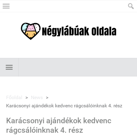
Főoldal
>
News
>
Karácsonyi ajándékok kedvenc rágcsálóinknak 4. rész
Karácsonyi ajándékok kedvenc
rágcsálóinknak 4. rész