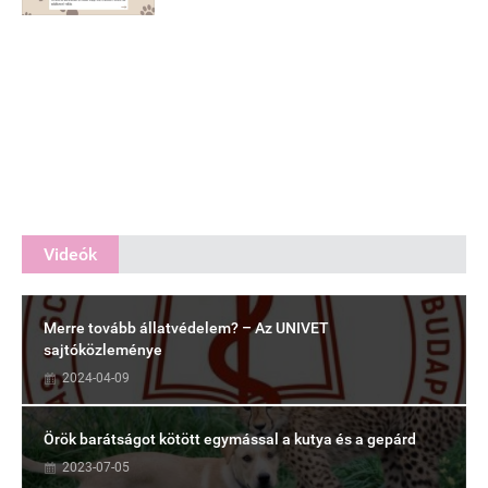
Videók
Merre tovább állatvédelem? – Az UNIVET
sajtóközleménye
2024-04-09
Örök barátságot kötött egymással a kutya és a gepárd
2023-07-05