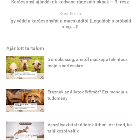
Karácsonyi ajándékok kedvenc rágcsálóinknak – 3. rész
Következő
Így védd a karácsonyfát a macskádtól (Legalábbis próbáld
meg…)!
Ajánlott tartalom
5 érdekesség, amitől másképp tekintesz
majd a sertésekre
Éreznek az állatok örömöt? Ezt mondja a
tudomány
Veszélyeztetett állatok itthon: ezt tedd, ha
találkozol velük