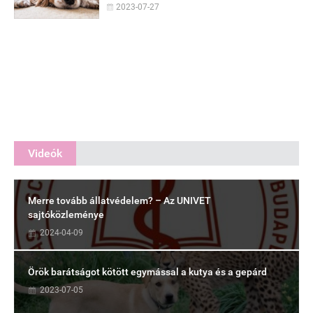
2023-07-27
Videók
Merre tovább állatvédelem? – Az UNIVET
sajtóközleménye
2024-04-09
Örök barátságot kötött egymással a kutya és a gepárd
2023-07-05