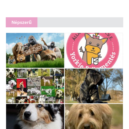
Népszerű