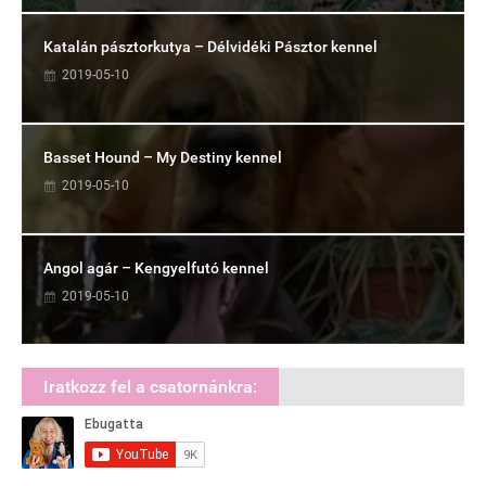
Katalán pásztorkutya – Délvidéki Pásztor kennel
2019-05-10
Basset Hound – My Destiny kennel
2019-05-10
Angol agár – Kengyelfutó kennel
2019-05-10
Iratkozz fel a csatornánkra: