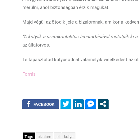
merülni, ahol biztonságban érzik magukat.
Majd végül az ötödik jele a bizalomnak, amikor a kedve
“A kutyák a szemkontaktus fenntartásával mutatják ki a
az állatorvos.
Te tapasztalod kutyusodnál valamelyik viselkedést az öt
Forrás
Tags
bizalom
jel
kutya