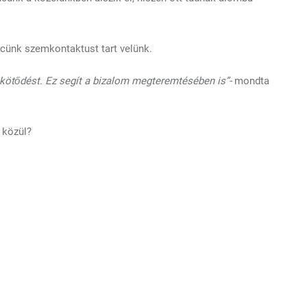
ncünk szemkontaktust tart velünk.
 kötődést. Ez segít a bizalom megteremtésében is”-
mondta
 közül?