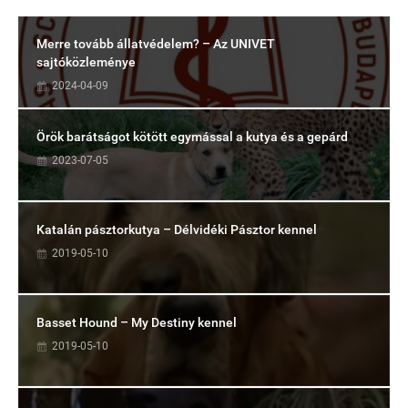
Merre tovább állatvédelem? – Az UNIVET
sajtóközleménye
2024-04-09
Örök barátságot kötött egymással a kutya és a gepárd
2023-07-05
Katalán pásztorkutya – Délvidéki Pásztor kennel
2019-05-10
Basset Hound – My Destiny kennel
2019-05-10