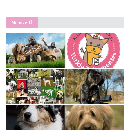
Népszerű