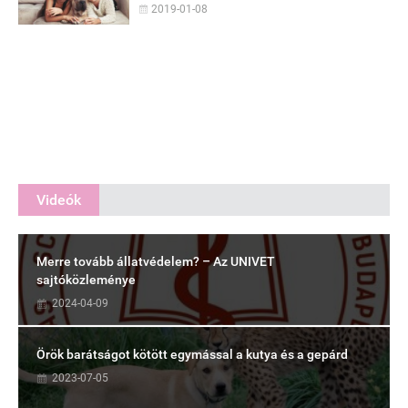
2019-01-08
Videók
Merre tovább állatvédelem? – Az UNIVET
sajtóközleménye
2024-04-09
Örök barátságot kötött egymással a kutya és a gepárd
2023-07-05