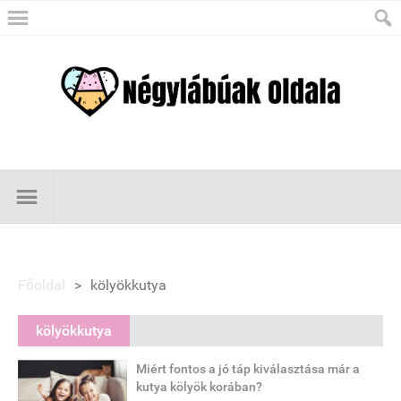
Főoldal
>
kölyökkutya
kölyökkutya
Miért fontos a jó táp kiválasztása már a
kutya kölyök korában?