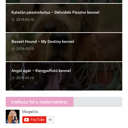
Katalán pásztorkutya – Délvidéki Pásztor kennel
2019-05-10
Basset Hound – My Destiny kennel
2019-05-10
Angol agár – Kengyelfutó kennel
2019-05-10
Iratkozz fel a csatornánkra: