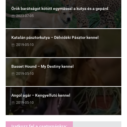
Örök barátságot kötött egymással a kutya és a gepárd
2023-07-05
Katalán pásztorkutya – Délvidéki Pásztor kennel
2019-05-10
Basset Hound – My Destiny kennel
2019-05-10
Angol agár – Kengyelfutó kennel
2019-05-10
Iratkozz fel a csatornánkra: