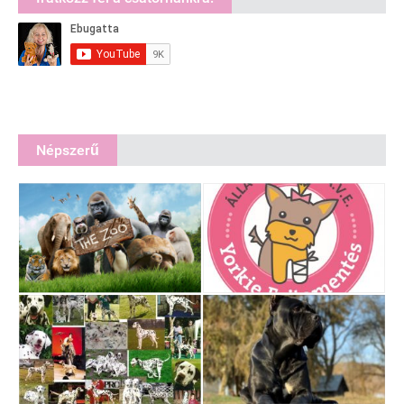
Népszerű