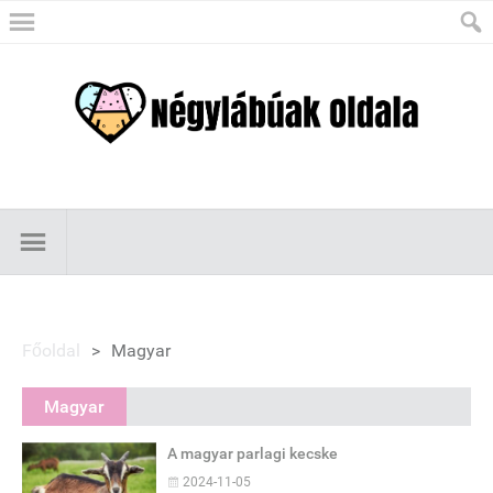
Főoldal
>
Magyar
Magyar
A magyar parlagi kecske
2024-11-05