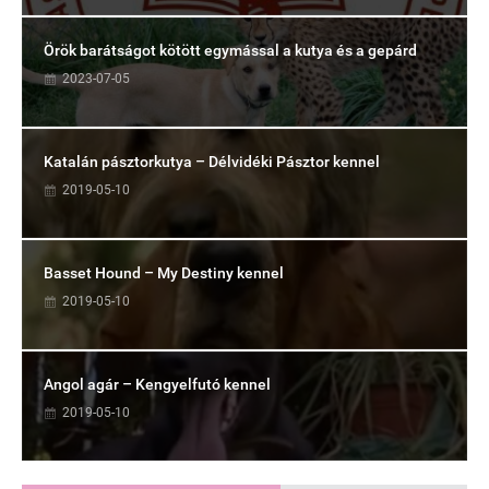
Örök barátságot kötött egymással a kutya és a gepárd
2023-07-05
Katalán pásztorkutya – Délvidéki Pásztor kennel
2019-05-10
Basset Hound – My Destiny kennel
2019-05-10
Angol agár – Kengyelfutó kennel
2019-05-10