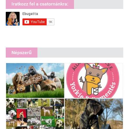
Iratkozz fel a csatornánkra:
Népszerű