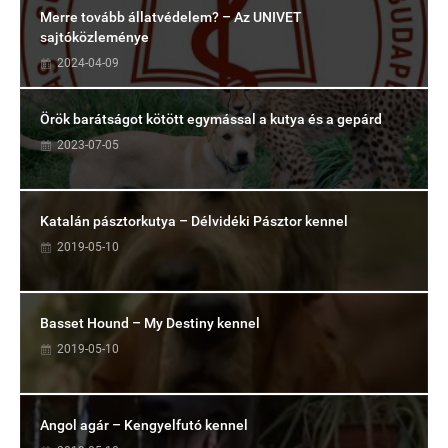
Merre tovább állatvédelem? – Az UNIVET
sajtóközleménye
2024-04-09
Örök barátságot kötött egymással a kutya és a gepárd
2023-07-05
Katalán pásztorkutya – Délvidéki Pásztor kennel
2019-05-10
Basset Hound – My Destiny kennel
2019-05-10
Angol agár – Kengyelfutó kennel