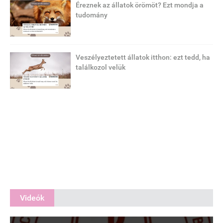
Éreznek az állatok örömöt? Ezt mondja a
tudomány
Veszélyeztetett állatok itthon: ezt tedd, ha
találkozol velük
Videók