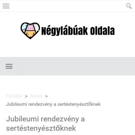
Főoldal
>
News
>
Jubileumi rendezvény a sertéstenyésztőknek
Jubileumi rendezvény a
sertéstenyésztőknek