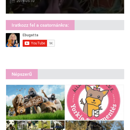
2019-05-10
Iratkozz fel a csatornánkra:
Népszerű