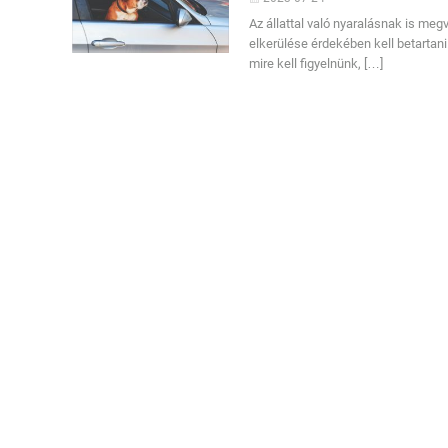
Az állattal való nyaralásnak is me
elkerülése érdekében kell betartani.
mire kell figyelnünk, […]