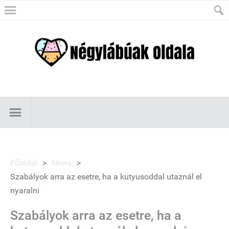
Főoldal
>
News
>
Szabályok arra az esetre, ha a kutyusoddal utaznál el
nyaralni
Szabályok arra az esetre, ha a