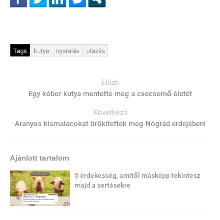
Tags
kutya
nyaralás
utazás
Előző
Egy kóbor kutya mentette meg a csecsemő életét
Következő
Aranyos kismalacokat örökítettek meg Nógrád erdejében!
Ajánlott tartalom
5 érdekesség, amitől másképp tekintesz
majd a sertésekre