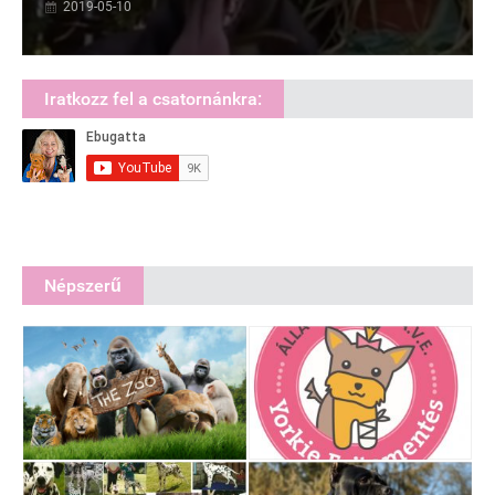
2019-05-10
Iratkozz fel a csatornánkra:
Népszerű