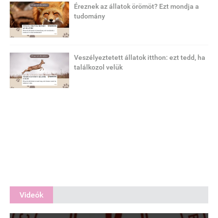
Éreznek az állatok örömöt? Ezt mondja a
tudomány
Veszélyeztetett állatok itthon: ezt tedd, ha
találkozol velük
Videók