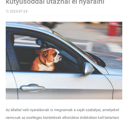
kutyusoddal utaznál el nyaralni
2023-07-24
Az állattal való nyaralásnak is megvannak a saját szabályai, amelyeket
nemcsak az esetleges büntetések elkerülése érdekében kell betartani.