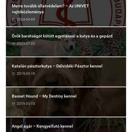
Merre tovább állatvédelem? – Az UNIVET
sajtóközleménye
2024-04-09
Örök barátságot kötött egymással a kutya és a gepárd
2023-07-05
Katalán pásztorkutya – Délvidéki Pásztor kennel
2019-05-10
Basset Hound – My Destiny kennel
2019-05-10
Angol agár – Kengyelfutó kennel