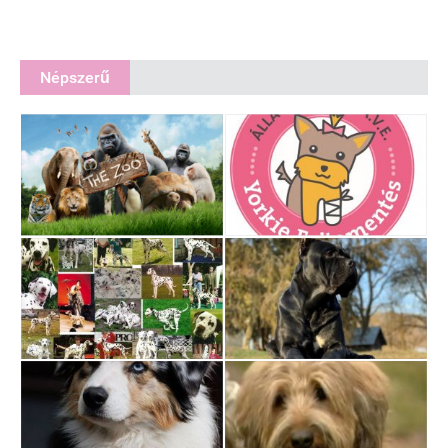
Népszerű