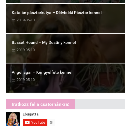
Katalán pásztorkutya – Délvidéki Pásztor kennel
2019-05-10
Basset Hound – My Destiny kennel
2019-05-10
Angol agár – Kengyelfutó kennel
2019-05-10
Iratkozz fel a csatornánkra: