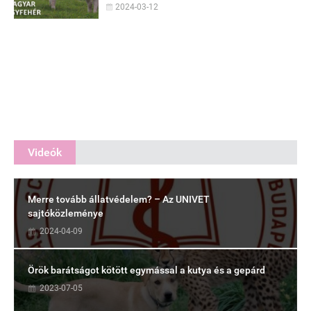
2024-03-12
Videók
Merre tovább állatvédelem? – Az UNIVET
sajtóközleménye
2024-04-09
Örök barátságot kötött egymással a kutya és a gepárd
2023-07-05