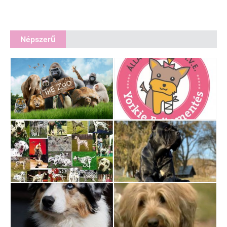
Népszerű