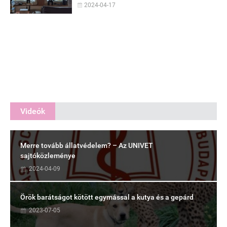
2024-04-17
Videók
Merre tovább állatvédelem? – Az UNIVET
sajtóközleménye
2024-04-09
Örök barátságot kötött egymással a kutya és a gepárd
2023-07-05