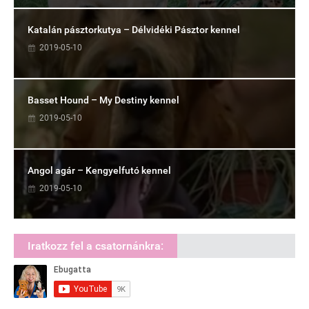
Katalán pásztorkutya – Délvidéki Pásztor kennel
2019-05-10
Basset Hound – My Destiny kennel
2019-05-10
Angol agár – Kengyelfutó kennel
2019-05-10
Iratkozz fel a csatornánkra: