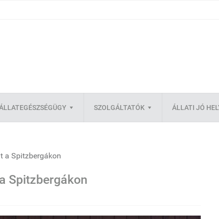
ÁLLATEGÉSZSÉGÜGY
SZOLGÁLTATÓK
ÁLLATI JÓ HE
t a Spitzbergákon
 a Spitzbergákon