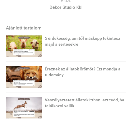
Előző
Dekor Studio Kkl
Ajánlott tartalom
5 érdekesség, amitől másképp tekintesz
majd a sertésekre
Éreznek az állatok örömöt? Ezt mondja a
tudomány
Veszélyeztetett állatok itthon: ezt tedd, ha
találkozol velük