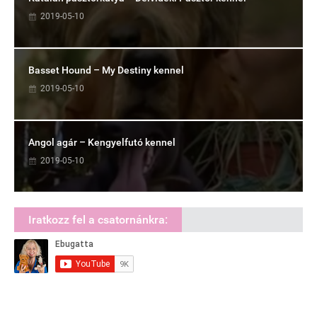
2019-05-10
Basset Hound – My Destiny kennel
2019-05-10
Angol agár – Kengyelfutó kennel
2019-05-10
Iratkozz fel a csatornánkra: