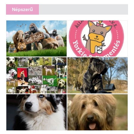
Népszerű