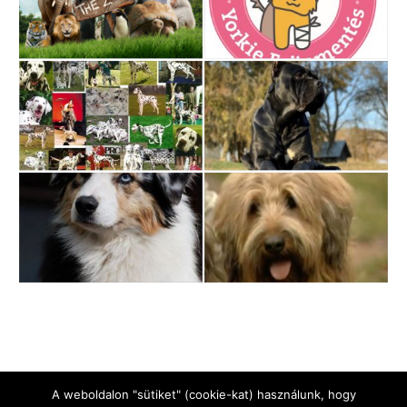
A weboldalon "sütiket" (cookie-kat) használunk, hogy