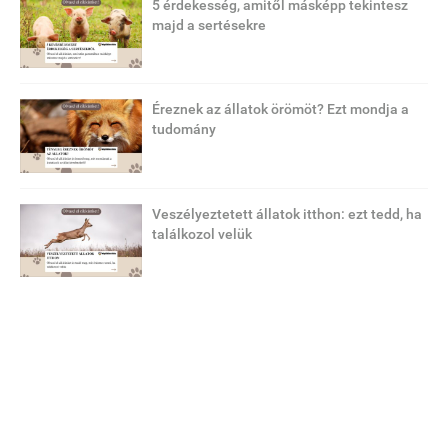
5 érdekesség, amitől másképp tekintesz
majd a sertésekre
Éreznek az állatok örömöt? Ezt mondja a
tudomány
Veszélyeztetett állatok itthon: ezt tedd, ha
találkozol velük