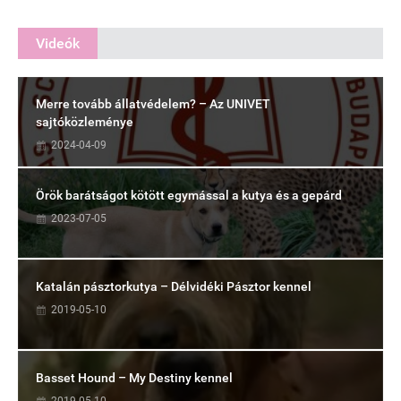
Videók
Merre tovább állatvédelem? – Az UNIVET
sajtóközleménye
2024-04-09
Örök barátságot kötött egymással a kutya és a gepárd
2023-07-05
Katalán pásztorkutya – Délvidéki Pásztor kennel
2019-05-10
Basset Hound – My Destiny kennel