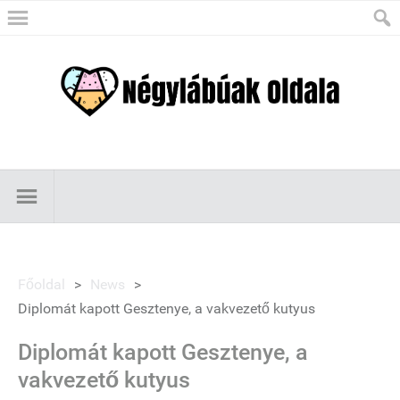
Főoldal
>
News
>
Diplomát kapott Gesztenye, a vakvezető kutyus
Diplomát kapott Gesztenye, a
vakvezető kutyus