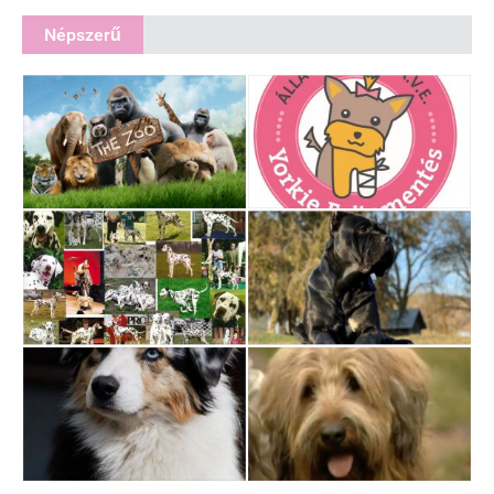
Népszerű