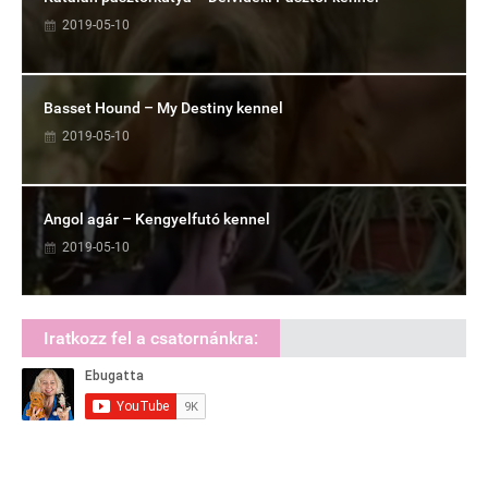
2019-05-10
Basset Hound – My Destiny kennel
2019-05-10
Angol agár – Kengyelfutó kennel
2019-05-10
Iratkozz fel a csatornánkra: