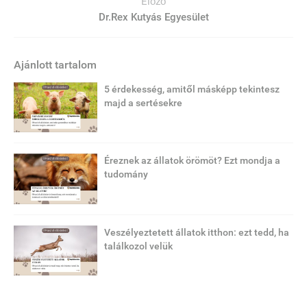
Előző
Dr.Rex Kutyás Egyesület
Ajánlott tartalom
5 érdekesség, amitől másképp tekintesz
majd a sertésekre
Éreznek az állatok örömöt? Ezt mondja a
tudomány
Veszélyeztetett állatok itthon: ezt tedd, ha
találkozol velük