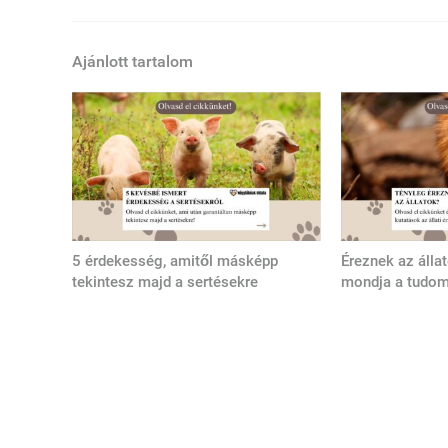
Ajánlott tartalom
5 érdekesség, amitől másképp
Éreznek az álla
tekintesz majd a sertésekre
mondja a tudo