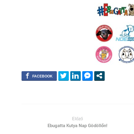
Előző
Ebugatta Kutya Nap Gödöllőn!