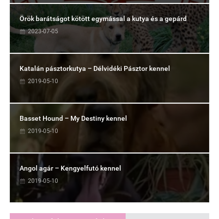
Örök barátságot kötött egymással a kutya és a gepárd
2023-07-05
Katalán pásztorkutya – Délvidéki Pásztor kennel
2019-05-10
Basset Hound – My Destiny kennel
2019-05-10
Angol agár – Kengyelfutó kennel
2019-05-10