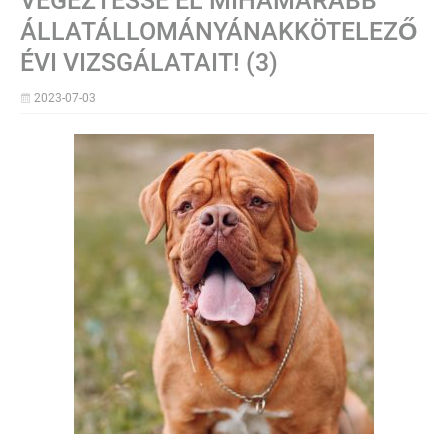
VÉGEZTESSE EL MIHAMARABB
ÁLLATÁLLOMÁNYÁNAKKÖTELEZŐ
ÉVI VIZSGÁLATAIT! (3)
2023-07-03