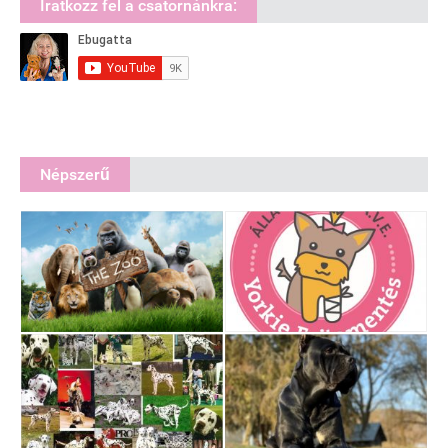
Iratkozz fel a csatornánkra:
Népszerű