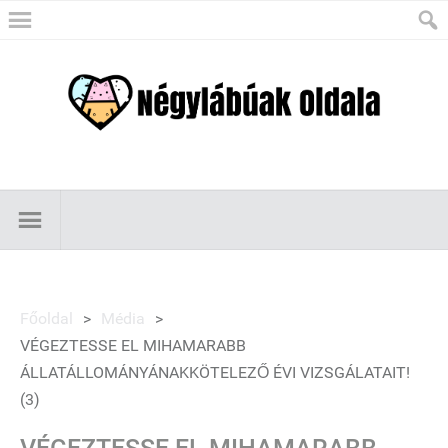
Főoldal
>
Média
>
VÉGEZTESSE EL MIHAMARABB
ÁLLATÁLLOMÁNYÁNAKKÖTELEZŐ ÉVI VIZSGÁLATAIT!
(3)