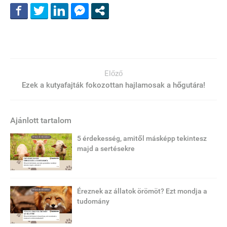
Előző
Ezek a kutyafajták fokozottan hajlamosak a hőgutára!
Ajánlott tartalom
5 érdekesség, amitől másképp tekintesz
majd a sertésekre
Éreznek az állatok örömöt? Ezt mondja a
tudomány