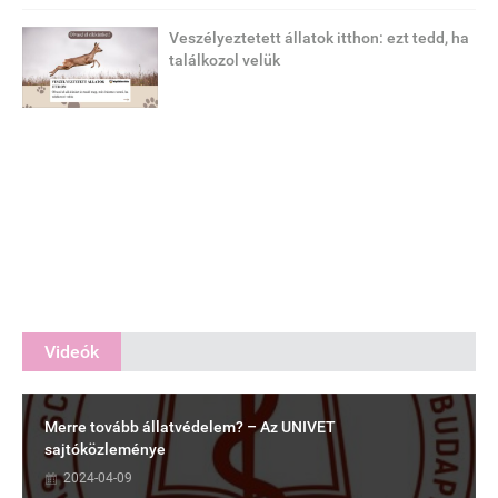
Veszélyeztetett állatok itthon: ezt tedd, ha
találkozol velük
Videók
Merre tovább állatvédelem? – Az UNIVET
sajtóközleménye
2024-04-09