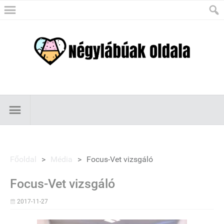
Főoldal
>
Média
>
Focus-Vet vizsgáló
Focus-Vet vizsgáló
2017-11-27