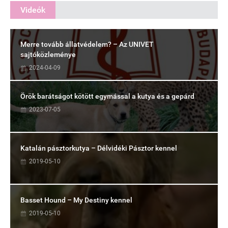
Videók
Merre tovább állatvédelem? – Az UNIVET
sajtóközleménye
2024-04-09
Örök barátságot kötött egymással a kutya és a gepárd
2023-07-05
Katalán pásztorkutya – Délvidéki Pásztor kennel
2019-05-10
Basset Hound – My Destiny kennel
2019-05-10