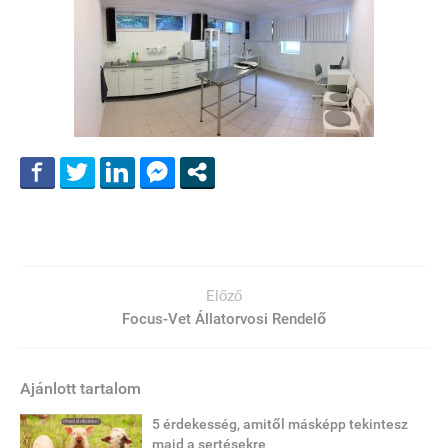
Előző
Focus-Vet Állatorvosi Rendelő
Ajánlott tartalom
5 érdekesség, amitől másképp tekintesz
majd a sertésekre