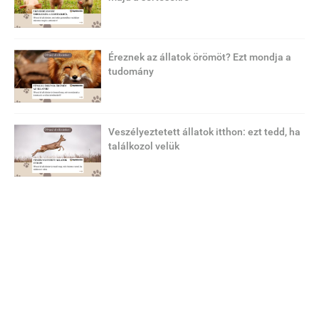
Éreznek az állatok örömöt? Ezt mondja a
tudomány
Veszélyeztetett állatok itthon: ezt tedd, ha
találkozol velük