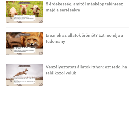
5 érdekesség, amitől másképp tekintesz
majd a sertésekre
Éreznek az állatok örömöt? Ezt mondja a
tudomány
Veszélyeztetett állatok itthon: ezt tedd, ha
találkozol velük