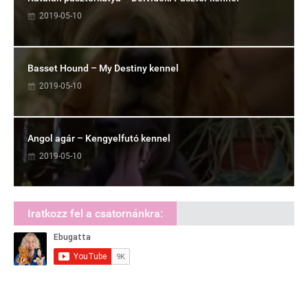
2019-05-10
Basset Hound – My Destiny kennel
2019-05-10
Angol agár – Kengyelfutó kennel
2019-05-10
Iratkozz fel a csatornánkra: