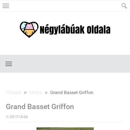
Főoldal
>
Média
>
Grand Basset Griffon
Grand Basset Griffon
2017-10-26