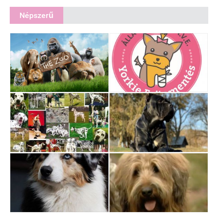
Népszerű