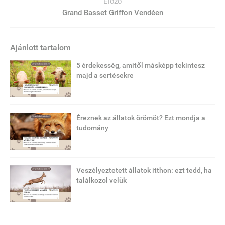
Előző
Grand Basset Griffon Vendéen
Ajánlott tartalom
5 érdekesség, amitől másképp tekintesz
majd a sertésekre
Éreznek az állatok örömöt? Ezt mondja a
tudomány
Veszélyeztetett állatok itthon: ezt tedd, ha
találkozol velük