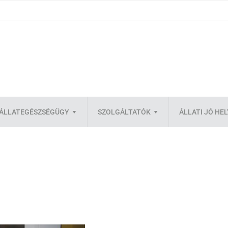
ÁLLATEGÉSZSÉGÜGY
SZOLGÁLTATÓK
ÁLLATI JÓ HE