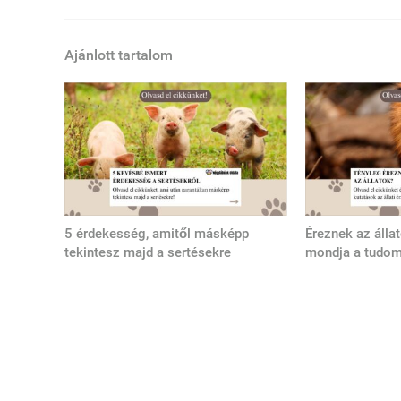
Ajánlott tartalom
5 érdekesség, amitől másképp
Éreznek az álla
tekintesz majd a sertésekre
mondja a tudo