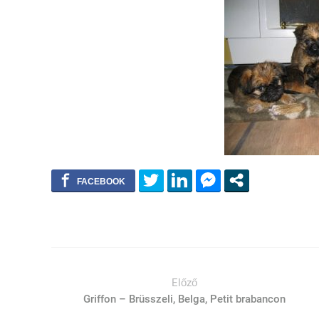
Előző
Griffon – Brüsszeli, Belga, Petit brabancon