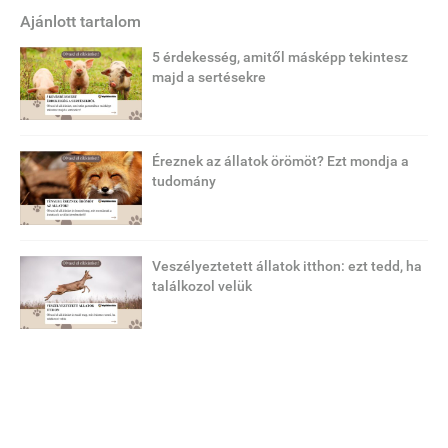
Ajánlott tartalom
5 érdekesség, amitől másképp tekintesz
majd a sertésekre
Éreznek az állatok örömöt? Ezt mondja a
tudomány
Veszélyeztetett állatok itthon: ezt tedd, ha
találkozol velük