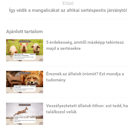
Előző
Így védik a mangalicákat az afrikai sertéspestis járványtól
Ajánlott tartalom
5 érdekesség, amitől másképp tekintesz
majd a sertésekre
Éreznek az állatok örömöt? Ezt mondja a
tudomány
Veszélyeztetett állatok itthon: ezt tedd, ha
találkozol velük