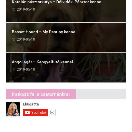
Katalán pásztorkutya – Délvidéki Pásztor kennel
2019-05-10
Basset Hound – My Destiny kennel
2019-05-10
Angol agár – Kengyelfutó kennel
2019-05-10
Iratkozz fel a csatornánkra: