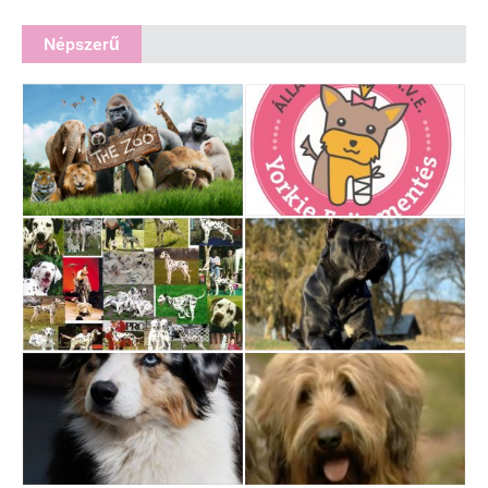
Népszerű