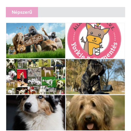
Népszerű