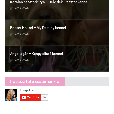
Katalán pásztorkutya – Délvidéki Pásztor kennel
2019-05-10
Basset Hound – My Destiny kennel
2019-05-10
Angol agár – Kengyelfutó kennel
2019-05-10
Iratkozz fel a csatornánkra: