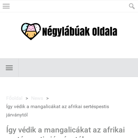
Főoldal
>
News
>
Így védik a mangalicákat az afrikai sertéspestis
járványtól
Így védik a mangalicákat az afrikai