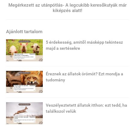
Megérkezett az utánpótlás- A legcukibb keresőkutyák már
kiképzés alatt!
Ajánlott tartalom
5 érdekesség, amitől másképp tekintesz
majd a sertésekre
Éreznek az állatok örömöt? Ezt mondja a
tudomány
Veszélyeztetett állatok itthon: ezt tedd, ha
találkozol velük