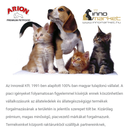
Az Innoreál Kft. 1991-ben alapított 100%-ban magyar tulajdonú vállalat. A
piaci igényeket folyamatosan figyelemmel kísérjük ennek köszönhetően
vállalkozásunk az állateledelek és állategészségügyi termékek
forgalmazásának a területén is jelentős szerepet tölt be. Kizárólag
prémium, magas minőségű, piacvezető márkákat forgalmazunk.
Termékeinket központi raktárunkból szállítjuk partnereinknek,