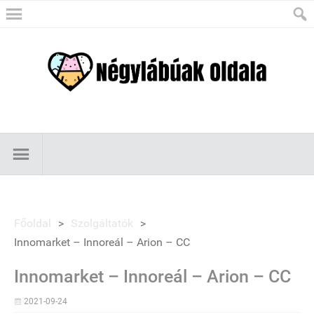
Főoldal
>
Szolgáltatók
>
Innomarket – Innoreál – Arion – CC
Innomarket – Innoreál – Arion – CC
2021-09-24