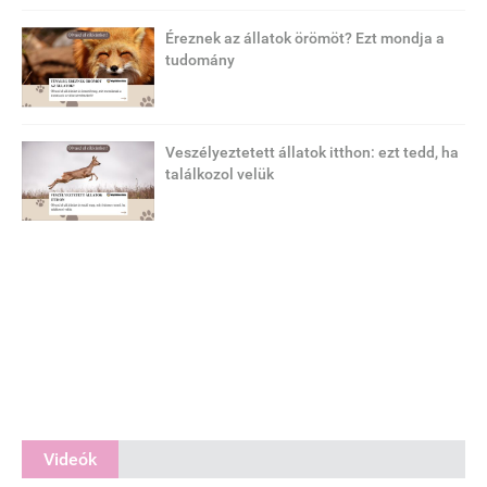
Éreznek az állatok örömöt? Ezt mondja a
tudomány
Veszélyeztetett állatok itthon: ezt tedd, ha
találkozol velük
Videók