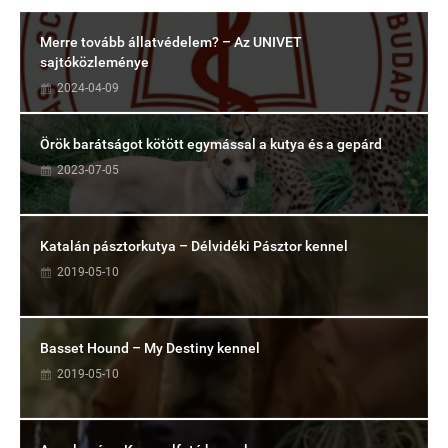
Merre tovább állatvédelem? – Az UNIVET
sajtóközleménye
2024-04-09
Örök barátságot kötött egymással a kutya és a gepárd
2023-07-05
Katalán pásztorkutya – Délvidéki Pásztor kennel
2019-05-10
Basset Hound – My Destiny kennel
2019-05-10