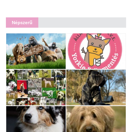
Népszerű