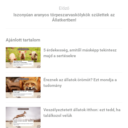
Előző
Iszonyúan aranyos törpeszarvaskölykök születtek az
Állatkertben!
Ajánlott tartalom
5 érdekesség, amitől másképp tekintesz
majd a sertésekre
Éreznek az állatok örömöt? Ezt mondja a
tudomány
Veszélyeztetett állatok itthon: ezt tedd, ha
találkozol velük