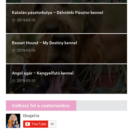
Katalán pásztorkutya – Délvidéki Pásztor kennel
2019-05-10
Basset Hound – My Destiny kennel
2019-05-10
Angol agár – Kengyelfutó kennel
2019-05-10
Iratkozz fel a csatornánkra: