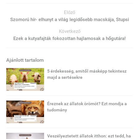
Előző
Szomorú hír- elhunyt a világ legidősebb macskája, Stupsi
Következő
Ezek a kutyafajták fokozottan hajlamosak a hőgutára!
Ajánlott tartalom
5 érdekesség, amitől másképp tekintesz
majd a sertésekre
Éreznek az állatok örömöt? Ezt mondja a
tudomány
Veszélyeztetett állatok itthon: ezt tedd, ha