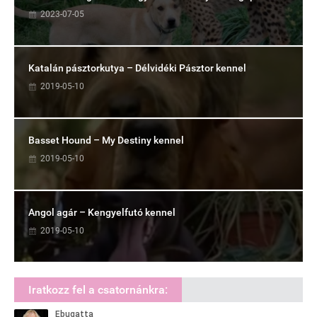
2023-07-05
Katalán pásztorkutya – Délvidéki Pásztor kennel
2019-05-10
Basset Hound – My Destiny kennel
2019-05-10
Angol agár – Kengyelfutó kennel
2019-05-10
Iratkozz fel a csatornánkra: