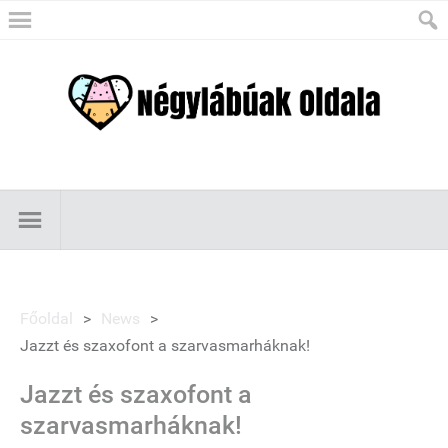
Főoldal
>
News
>
Jazzt és szaxofont a szarvasmarháknak!
Jazzt és szaxofont a
szarvasmarháknak!