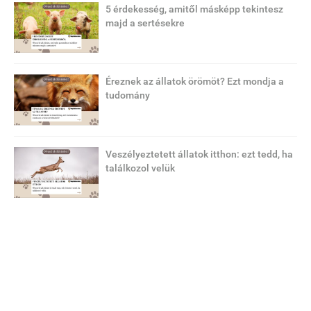
5 érdekesség, amitől másképp tekintesz
majd a sertésekre
Éreznek az állatok örömöt? Ezt mondja a
tudomány
Veszélyeztetett állatok itthon: ezt tedd, ha
találkozol velük